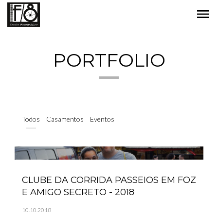
menu
PORTFOLIO
Todos
Casamentos
Eventos
CLUBE DA CORRIDA PASSEIOS EM FOZ
E AMIGO SECRETO - 2018
10.10.2018