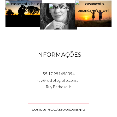
INFORMAÇÕES
55 17 991498394
ruy@ruyfotografo.com.br
Ruy Barbosa Jr
GOSTOU? PEÇA JÁ SEU ORÇAMENTO